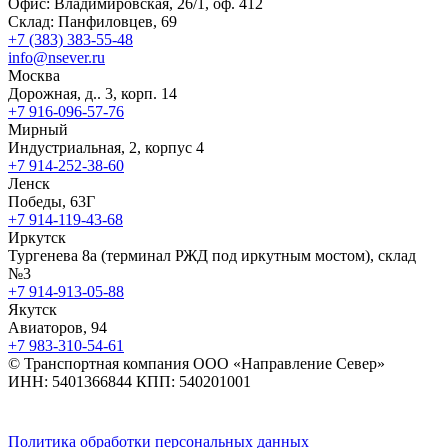
Офис: Владимировская, 26/1, оф. 412
Склад: Панфиловцев, 69
+7 (383) 383-55-48
info@nsever.ru
Москва
Дорожная, д.. 3, корп. 14
+7 916-096-57-76
Мирный
Индустриальная, 2, корпус 4
+7 914-252-38-60
Ленск
Победы, 63Г
+7 914-119-43-68
Иркутск
Тургенева 8а (терминал РЖД под иркутным мостом), склад
№3
+7 914-913-05-88
Якутск
Авиаторов, 94
+7 983-310-54-61
© Транспортная компания ООО «Направление Север»
ИНН: 5401366844 КПП: 540201001
Политика обработки персональных данных