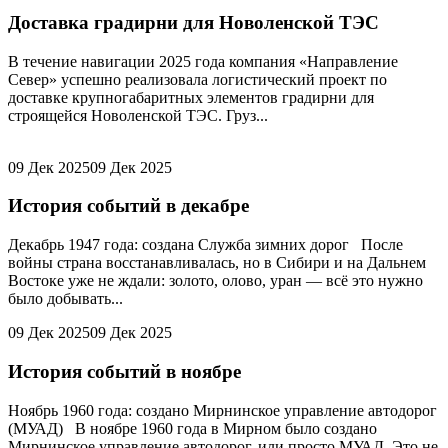
Доставка градирни для Новоленской ТЭС
В течение навигации 2025 года компания «Направление
Север» успешно реализовала логистический проект по
доставке крупногабаритных элементов градирни для
строящейся Новоленской ТЭС. Груз...
09 Дек 2025
09 Дек 2025
История событий в декабре
Декабрь 1947 года: создана Служба зимних дорог После
войны страна восстанавливалась, но в Сибири и на Дальнем
Востоке уже не ждали: золото, олово, уран — всё это нужно
было добывать...
09 Дек 2025
09 Дек 2025
История событий в ноябре
Ноябрь 1960 года: создано Мирнинское управление автодорог
(МУАД) В ноябре 1960 года в Мирном было создано
Мирнинское управление автодорог, или просто МУАД. Это не