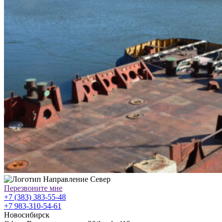
Перезвоните мне
+7 (383) 383-55-48
+7 983-310-54-61
Новосибирск