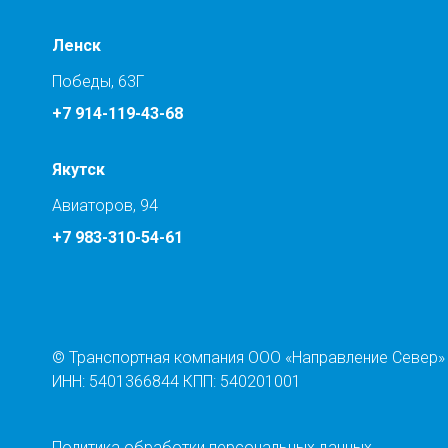
Ленск
Победы, 63Г
+7 914-119-43-68
Якутск
Авиаторов, 94
+7 983-310-54-61
© Транспортная компания ООО «Направление Север»
ИНН: 5401366844 КПП: 540201001
Политика обработки персональных данных