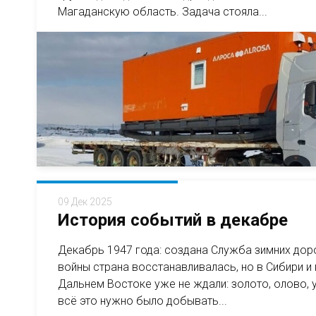
Магаданскую область. Задача стояла...
09 Дек 2025
История событий в декабре
Декабрь 1947 года: создана Служба зимних до
войны страна восстанавливалась, но в Сибири и 
Дальнем Востоке уже не ждали: золото, олово, 
всё это нужно было добывать...