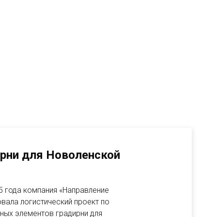
рни для Новоленской
25 года компания «Направление
вала логистический проект по
ных элементов градирни для