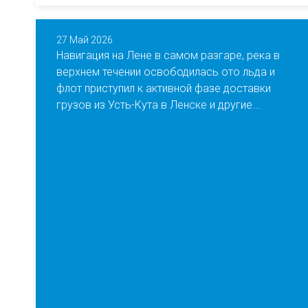
27 Май 2026
Навигация на Лене в самом разгаре, река в
верхнем течении освободилась ото льда и
флот приступил к активной фазе доставки
грузов из Усть-Кута в Ленске и другие...