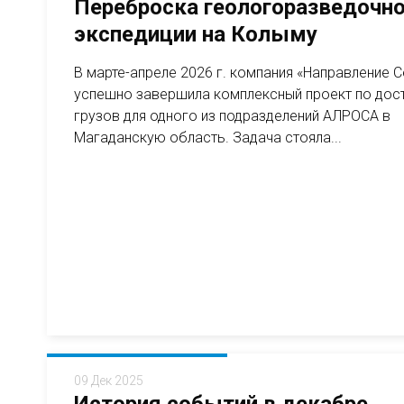
Переброска геологоразведочн
экспедиции на Колыму
В марте-апреле 2026 г. компания «Направление 
успешно завершила комплексный проект по дос
грузов для одного из подразделений АЛРОСА в
Магаданскую область. Задача стояла...
09 Дек 2025