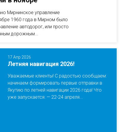
й в ноябре
ано Мирнинское управление
ябре 1960 года в Мирном было
авление автодорог, или просто
чным дорожным...
17 Апр 2026
Летняя навигация 2026!
Уважаемые клиенты! С радостью сообщаем:
начинаем формировать первые отправки в
Якутию по летней навигации 2026 года! Что
уже запускается: — 22-24 апреля...