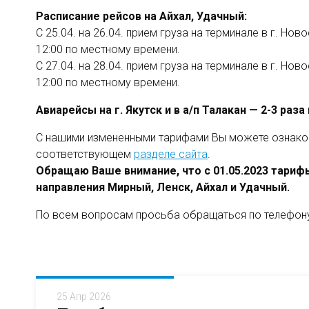
Расписание рейсов на Айхал, Удачный:
С 25.04. на 26.04. прием груза на терминале в г. Нов
12:00 по местному времени.
С 27.04. на 28.04. прием груза на терминале в г. Нов
12:00 по местному времени.
Авиарейсы на г. Якутск и в а/п Талакан — 2-3 раза
С нашими измененными тарифами Вы можете ознако
соответствующем
разделе сайта
.
Обращаю Ваше внимание, что с 01.05.2023 тариф
направления Мирный, Ленск, Айхал и Удачный.
По всем вопросам просьба обращаться по телефо
25 Апр 2026