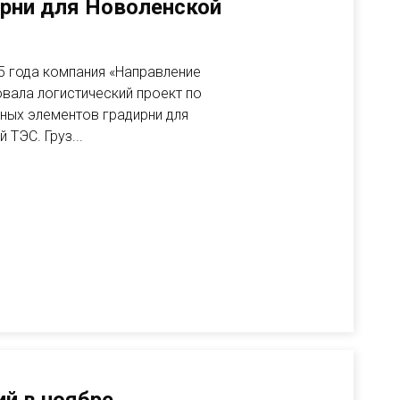
рни для Новоленской
25 года компания «Направление
вала логистический проект по
ных элементов градирни для
ТЭС. Груз...