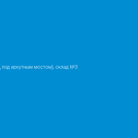
 под иркутным мостом), склад №3