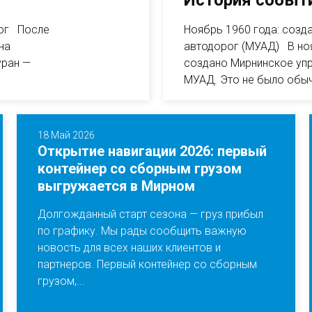
История событи
рог После
Ноябрь 1960 года: созд
на
автодорог (МУАД) В но
уран —
создано Мирнинское упр
МУАД. Это не было обы
18 Май 2026
Открытие навигации 2026: первый
контейнер со сборным грузом
выгружается в Мирном
Долгожданный старт сезона — груз прибыл
по графику. Мы рады сообщить важную
новость для всех наших клиентов и
партнеров. Первый контейнер со сборным
грузом,...