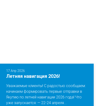
17 Апр 2026
Летняя навигация 2026!
Уважаемые клиенты! С радостью сообщаем:
начинаем формировать первые отправки в
Якутию по летней навигации 2026 года! Что
уже запускается: — 22-24 апреля...