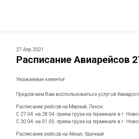
27 Апр 2021
Расписание Авиарейсов 27.
Уважаемые клиенты!
Предлагаем Вам воспользоваться услугой Авиадостав
Расписание рейсов на Мирный, Ленск:
С 27.04. на 28.04. прием груза на терминале в г. Но
С 30.04. на 01.05. прием груза на терминале в г. Но
Расписание рейсов на Айхал, Удачный: