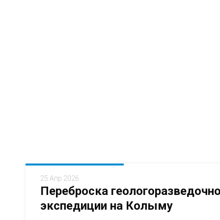
25 Апр 2026
Переброска геологоразведочн
экспедиции на Колыму