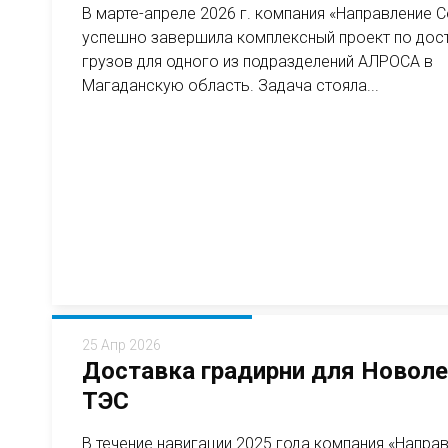
В марте-апреле 2026 г. компания «Направление 
успешно завершила комплексный проект по дос
грузов для одного из подразделений АЛРОСА в
Магаданскую область. Задача стояла...
25 Апр 2026
Доставка градирни для Новол
ТЭС
В течение навигации 2025 года компания «Напра