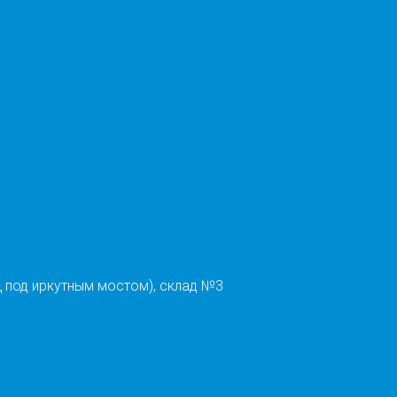
 под иркутным мостом), склад №3