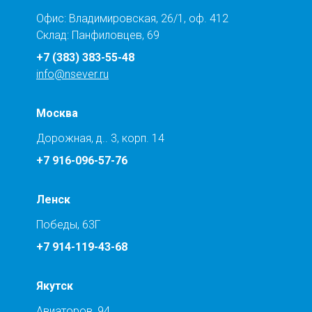
Офис: Владимировская, 26/1, оф. 412
Склад: Панфиловцев, 69
+7 (383) 383-55-48
info@nsever.ru
Москва
Дорожная, д.. 3, корп. 14
+7 916-096-57-76
Ленск
Победы, 63Г
+7 914-119-43-68
Якутск
Авиаторов, 94