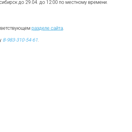
восибирск до 29.04. до 12:00 по местному времени.
ответствующем
разделе сайта
.
ну
8-983-310-54-61
.