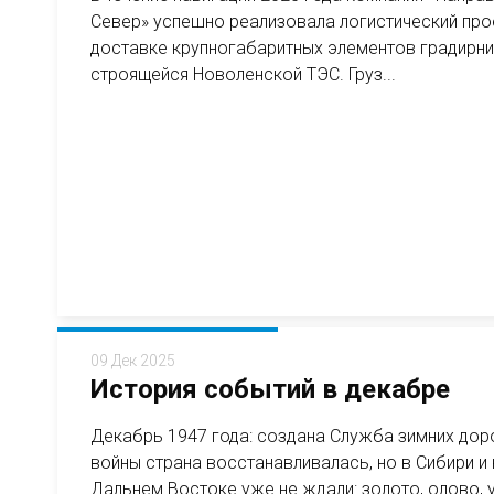
Север» успешно реализовала логистический про
доставке крупногабаритных элементов градирни
строящейся Новоленской ТЭС. Груз...
09 Дек 2025
История событий в декабре
Декабрь 1947 года: создана Служба зимних до
войны страна восстанавливалась, но в Сибири и 
Дальнем Востоке уже не ждали: золото, олово, 