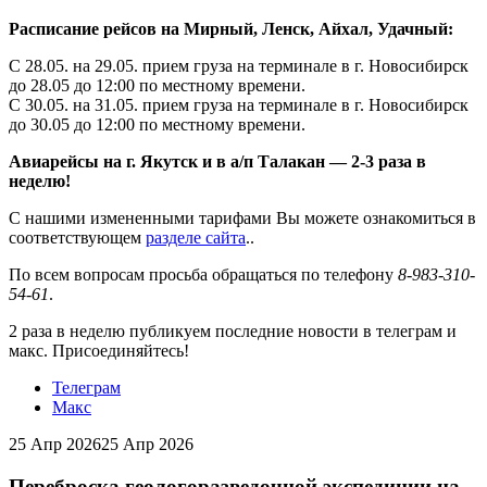
Расписание рейсов на Мирный, Ленск, Айхал, Удачный:
С 28.05. на 29.05. прием груза на терминале в г. Новосибирск
до 28.05 до 12:00 по местному времени.
С 30.05. на 31.05. прием груза на терминале в г. Новосибирск
до 30.05 до 12:00 по местному времени.
Авиарейсы на г. Якутск и в а/п Талакан — 2-3 раза в
неделю!
С нашими измененными тарифами Вы можете ознакомиться в
соответствующем
разделе сайта
..
По всем вопросам просьба обращаться по телефону
8-983-310-
54-61
.
2 раза в неделю публикуем последние новости в телеграм и
макс. Присоединяйтесь!
Телеграм
Макс
25 Апр 2026
25 Апр 2026
Переброска геологоразведочной экспедиции на