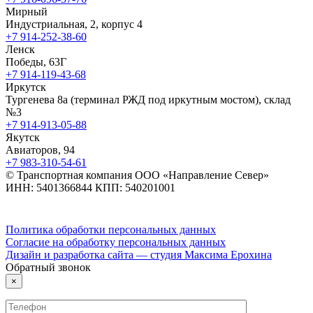
Мирный
Индустриальная, 2, корпус 4
+7 914-252-38-60
Ленск
Победы, 63Г
+7 914-119-43-68
Иркутск
Тургенева 8а (терминал РЖД под иркутным мостом), склад
№3
+7 914-913-05-88
Якутск
Авиаторов, 94
+7 983-310-54-61
© Транспортная компания ООО «Направление Север»
ИНН: 5401366844 КПП: 540201001
Политика обработки персональных данных
Согласие на обработку персональных данных
Дизайн и разработка сайта — студия Максима Ерохина
Обратный звонок
×