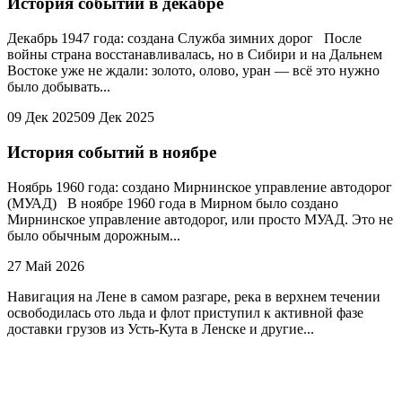
История событий в декабре
Декабрь 1947 года: создана Служба зимних дорог После
войны страна восстанавливалась, но в Сибири и на Дальнем
Востоке уже не ждали: золото, олово, уран — всё это нужно
было добывать...
09 Дек 2025
09 Дек 2025
История событий в ноябре
Ноябрь 1960 года: создано Мирнинское управление автодорог
(МУАД) В ноябре 1960 года в Мирном было создано
Мирнинское управление автодорог, или просто МУАД. Это не
было обычным дорожным...
27 Май 2026
Навигация на Лене в самом разгаре, река в верхнем течении
освободилась ото льда и флот приступил к активной фазе
доставки грузов из Усть-Кута в Ленске и другие...