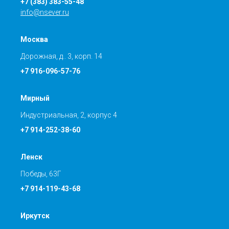
+7 (383) 383-55-48
info@nsever.ru
Москва
Дорожная, д.. 3, корп. 14
+7 916-096-57-76
Мирный
Индустриальная, 2, корпус 4
+7 914-252-38-60
Ленск
Победы, 63Г
+7 914-119-43-68
Иркутск