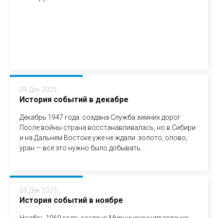
09 Дек 2025
История событий в декабре
Декабрь 1947 года: создана Служба зимних дорог
После войны страна восстанавливалась, но в Сибири
и на Дальнем Востоке уже не ждали: золото, олово,
уран — всё это нужно было добывать...
09 Дек 2025
История событий в ноябре