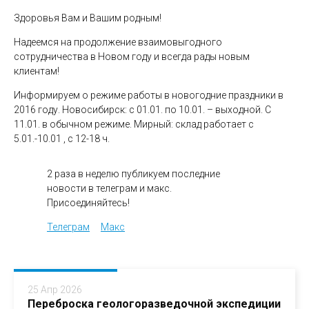
Здоровья Вам и Вашим родным!
Надеемся на продолжение взаимовыгодного
сотрудничества в Новом году и всегда рады новым
клиентам!
Информируем о режиме работы в новогодние праздники в
2016 году. Новосибирск: с 01.01. по 10.01. – выходной. С
11.01. в обычном режиме. Мирный: склад работает с
5.01.-10.01 , с 12-18 ч.
2 раза в неделю публикуем последние
новости в телеграм и макс.
Присоединяйтесь!
Телеграм
Макс
25 Апр 2026
Переброска геологоразведочной экспедиции