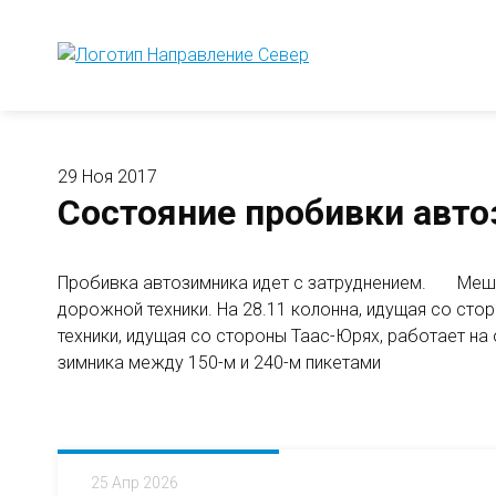
29 Ноя 2017
Состояние пробивки авто
Пробивка автозимника идет с затруднением.
Мешают
дорожной техники. На 28.11 колонна, идущая со стор
техники, идущая со стороны Таас-Юрях, работает на
зимника между 150-м и 240-м пикетами
25 Апр 2026