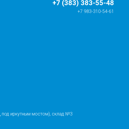
+7 (383) 383-55-48
+7 983-310-54-61
 под иркутным мостом), склад №3