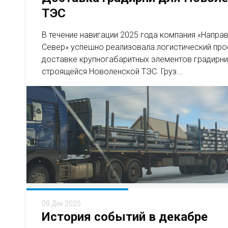
ТЭС
В течение навигации 2025 года компания «Напра
Север» успешно реализовала логистический про
доставке крупногабаритных элементов градирни
строящейся Новоленской ТЭС. Груз...
09 Дек 2025
История событий в декабре