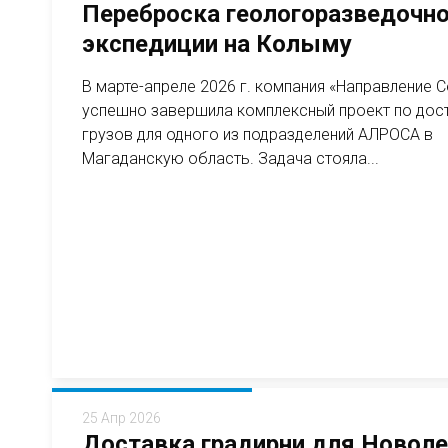
Переброска геологоразведочн
экспедиции на Колыму
В марте-апреле 2026 г. компания «Направление 
успешно завершила комплексный проект по дос
грузов для одного из подразделений АЛРОСА в
Магаданскую область. Задача стояла...
25 Апр 2026
Доставка градирни для Новол