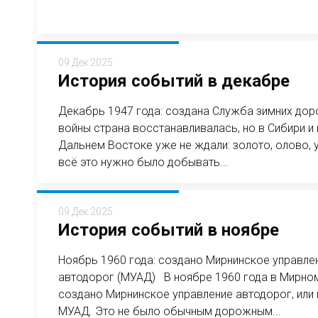
09 Дек 2025
История событий в декабре
Декабрь 1947 года: создана Служба зимних до
войны страна восстанавливалась, но в Сибири и 
Дальнем Востоке уже не ждали: золото, олово, 
всё это нужно было добывать...
09 Дек 2025
История событий в ноябре
Ноябрь 1960 года: создано Мирнинское управле
автодорог (МУАД) В ноябре 1960 года в Мирно
создано Мирнинское управление автодорог, или
МУАД. Это не было обычным дорожным...