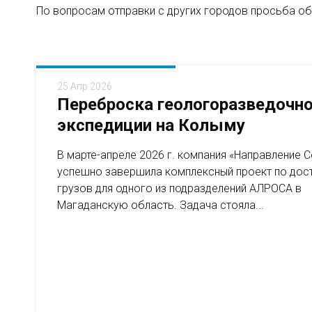
По вопросам отправки с других городов просьба о
25 Апр 2026
Переброска геологоразведочн
экспедиции на Колыму
В марте-апреле 2026 г. компания «Направление 
успешно завершила комплексный проект по дос
грузов для одного из подразделений АЛРОСА в
Магаданскую область. Задача стояла...