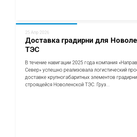
25 Апр 2026
Доставка градирни для Новол
ТЭС
В течение навигации 2025 года компания «Напра
Север» успешно реализовала логистический про
доставке крупногабаритных элементов градирни
строящейся Новоленской ТЭС. Груз...