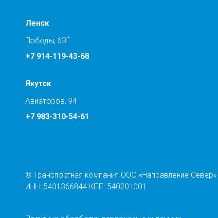
Ленск
Победы, 63Г
+7 914-119-43-68
Якутск
Авиаторов, 94
+7 983-310-54-61
© Транспортная компания ООО «Направление Север»
ИНН: 5401366844 КПП: 540201001