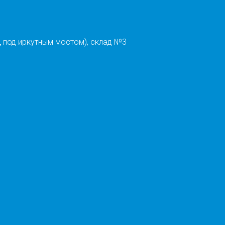
 под иркутным мостом), склад №3