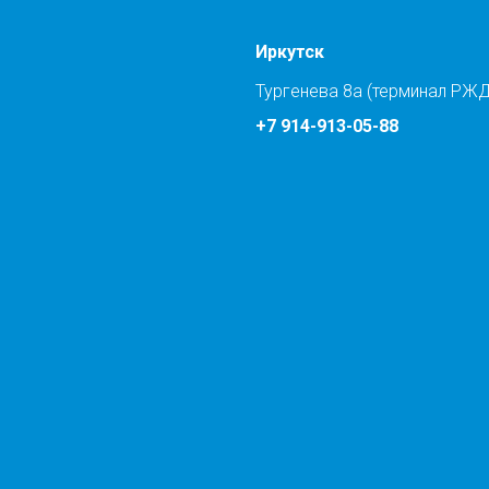
Иркутск
Тургенева 8а (терминал РЖД
+7 914-913-05-88