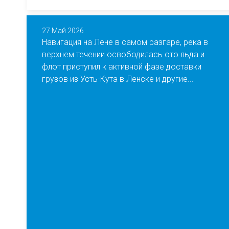
27 Май 2026
Навигация на Лене в самом разгаре, река в
верхнем течении освободилась ото льда и
флот приступил к активной фазе доставки
грузов из Усть-Кута в Ленске и другие...