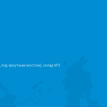
 под иркутным мостом), склад №3