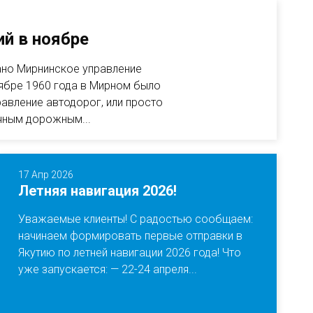
й в ноябре
ано Мирнинское управление
ябре 1960 года в Мирном было
авление автодорог, или просто
чным дорожным...
17 Апр 2026
Летняя навигация 2026!
Уважаемые клиенты! С радостью сообщаем:
начинаем формировать первые отправки в
Якутию по летней навигации 2026 года! Что
уже запускается: — 22-24 апреля...