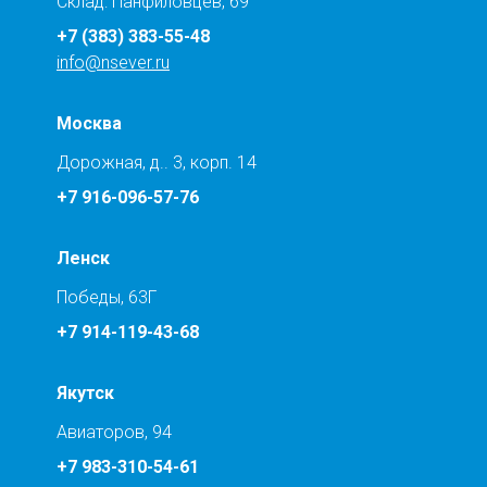
Склад: Панфиловцев, 69
+7 (383) 383-55-48
info@nsever.ru
Москва
Дорожная, д.. 3, корп. 14
+7 916-096-57-76
Ленск
Победы, 63Г
+7 914-119-43-68
Якутск
Авиаторов, 94
+7 983-310-54-61