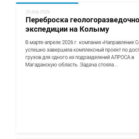
25 Апр 2026
Переброска геологоразведочн
экспедиции на Колыму
В марте-апреле 2026 г. компания «Направление 
успешно завершила комплексный проект по дос
грузов для одного из подразделений АЛРОСА в
Магаданскую область. Задача стояла...