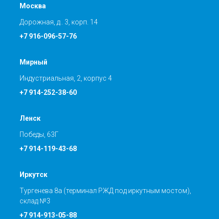
Москва
Дорожная, д.. 3, корп. 14
+7 916-096-57-76
Мирный
Индустриальная, 2, корпус 4
+7 914-252-38-60
Ленск
Победы, 63Г
+7 914-119-43-68
Иркутск
Тургенева 8а (терминал РЖД под иркутным мостом),
склад №3
+7 914-913-05-88