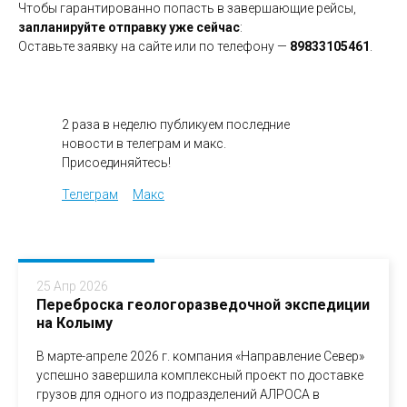
Чтобы гарантированно попасть в завершающие рейсы,
запланируйте отправку уже сейчас
:
Оставьте заявку на сайте или по телефону —
89833105461
.
2 раза в неделю публикуем последние
новости в телеграм и макс.
Присоединяйтесь!
Телеграм
Макс
25 Апр 2026
Переброска геологоразведочной экспедиции
на Колыму
В марте-апреле 2026 г. компания «Направление Север»
успешно завершила комплексный проект по доставке
грузов для одного из подразделений АЛРОСА в