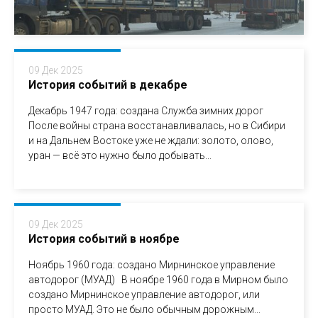
09 Дек 2025
История событий в декабре
Декабрь 1947 года: создана Служба зимних дорог
После войны страна восстанавливалась, но в Сибири
и на Дальнем Востоке уже не ждали: золото, олово,
уран — всё это нужно было добывать...
09 Дек 2025
История событий в ноябре
Ноябрь 1960 года: создано Мирнинское управление
автодорог (МУАД) В ноябре 1960 года в Мирном было
создано Мирнинское управление автодорог, или
просто МУАД. Это не было обычным дорожным...